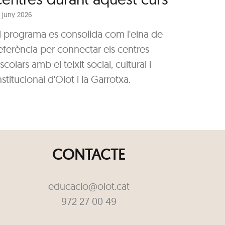
7 juny 2026
l programa es consolida com l'eina de
eferència per connectar els centres
scolars amb el teixit social, cultural i
nstitucional d'Olot i la Garrotxa.
CONTACTE
educacio@olot.cat
972 27 00 49