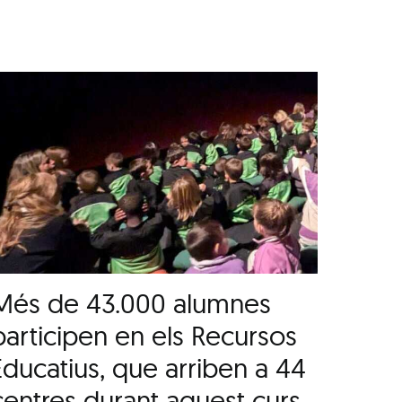
Més de 43.000 alumnes
participen en els Recursos
Educatius, que arriben a 44
centres durant aquest curs