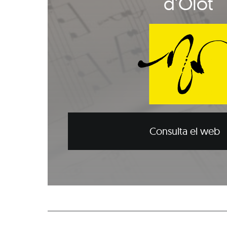
d’Olot
Consulta el web