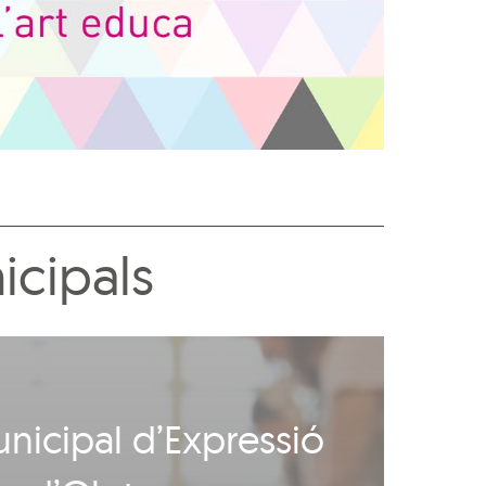
icipals
nicipal d’Expressió