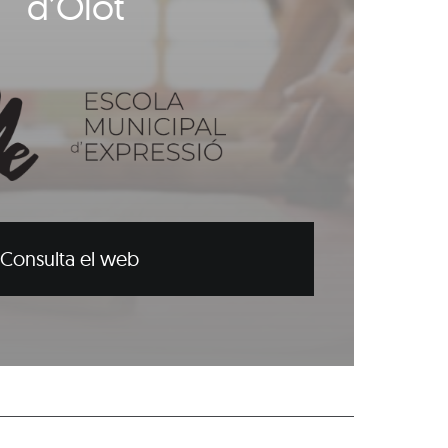
d’Olot
Consulta el web