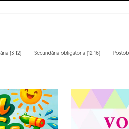
mària (3-12)
Secundària obligatòria (12-16)
Postobl