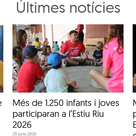
Últimes notícies
e
Més de 1.250 infants i joves
participaran a l’Estiu Riu
2026
29 juny 2026